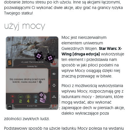
dobranie żetonu stresu po ich użyciu. Inne są akcjami łączonymi,
pozwalającymi Ci wykonać dwie akcje, aby grać na granicy ryzyka
Twojego statku!
Użyj mocy
Moc jest nierozerwalnym
elementem uniwersum
Gwiezdnych Wojen.
Star Wars: X-
Wing (druga edycja)
wykorzystuje
ten element i przedstawia nam
sposób w jaki piloci podatni na
wpływ Mocy osiągają dzięki niej
znaczną przewagę w bitwie.
Piloci z możliwością wykorzystania
wpływu Mocy, rozpoczynają grę z
ładunkami mocy - żetonami, które
mogą wydać, aby wykonać
zapierające dech w piersiach akcje,
daleko wykraczające poza
zdolności zwykłych ludzi.
Podstawowy sposób na użycie ładunku Mocy polega na wydaniu