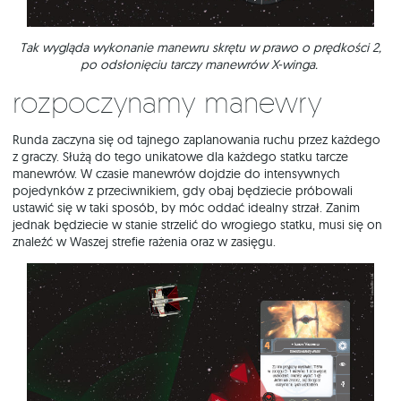
Tak wygląda wykonanie manewru skrętu w prawo o prędkości 2,
po odsłonięciu tarczy manewrów X-winga.
Rozpoczynamy manewry
Runda zaczyna się od tajnego zaplanowania ruchu przez każdego
z graczy. Służą do tego unikatowe dla każdego statku tarcze
manewrów. W czasie manewrów dojdzie do intensywnych
pojedynków z przeciwnikiem, gdy obaj będziecie próbowali
ustawić się w taki sposób, by móc oddać idealny strzał. Zanim
jednak będziecie w stanie strzelić do wrogiego statku, musi się on
znaleźć w Waszej strefie rażenia oraz w zasięgu.