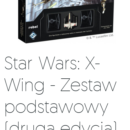
Star Wars: X-
Wing - Zestaw
podstawowy
(druga edycja)