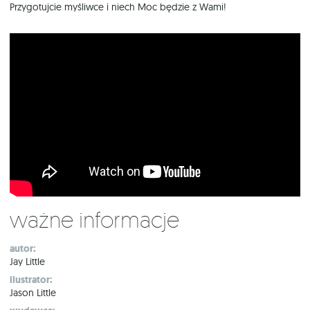
Przygotujcie myśliwce i niech Moc będzie z Wami!
Ważne informacje
autor:
Jay Little
ilustrator:
Jason Little