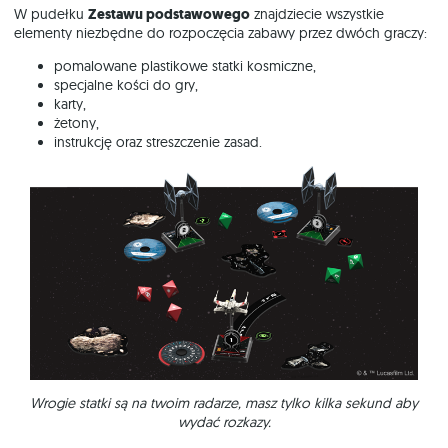
W pudełku
Zestawu podstawowego
znajdziecie wszystkie
elementy niezbędne do rozpoczęcia zabawy przez dwóch graczy:
pomalowane plastikowe statki kosmiczne,
specjalne kości do gry,
karty,
żetony,
instrukcję oraz streszczenie zasad.
Wrogie statki są na twoim radarze, masz tylko kilka sekund aby
wydać rozkazy.