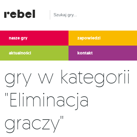
nasze gry
zapowiedzi
aktualności
kontakt
Gry w kategorii
"Eliminacja
graczy"