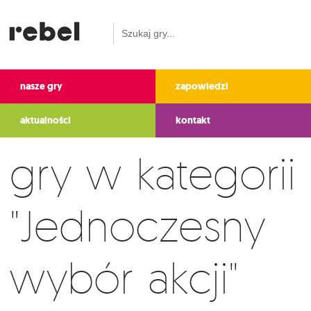
nasze gry
zapowiedzi
aktualności
kontakt
Gry w kategorii
"Jednoczesny
wybór akcji"