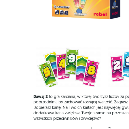
Dawaj 2
to gra karciana, w której tworzysz liczby za 
poprzednimi, by zachować rosnącą wartość. Zagrasz l
Dobierasz kartę. Na Twoich kartach jest najwięcej gw
dodatkowa karta zwiększa Twoje szanse na pozostani
wszystkich przeciwników i zwyciężyć?