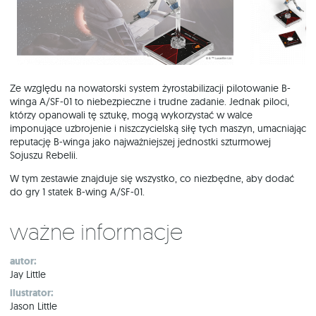
Ze względu na nowatorski system żyrostabilizacji pilotowanie B-
winga A/SF-01 to niebezpieczne i trudne zadanie. Jednak piloci,
którzy opanowali tę sztukę, mogą wykorzystać w walce
imponujące uzbrojenie i niszczycielską siłę tych maszyn, umacniając
reputację B-winga jako najważniejszej jednostki szturmowej
Sojuszu Rebelii.
W tym zestawie znajduje się wszystko, co niezbędne, aby dodać
do gry 1 statek B-wing A/SF-01.
Ważne informacje
autor:
Jay Little
ilustrator:
Jason Little