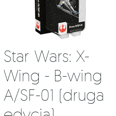
Star Wars: X-
Wing - B-wing
A/SF-01 (druga
edycja)