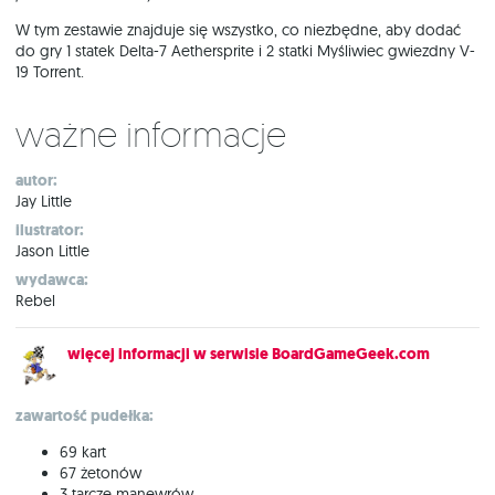
W tym zestawie znajduje się wszystko, co niezbędne, aby dodać
do gry 1 statek Delta-7 Aethersprite i 2 statki Myśliwiec gwiezdny V-
19 Torrent.
Ważne informacje
autor:
Jay Little
ilustrator:
Jason Little
wydawca:
Rebel
więcej informacji w serwisie BoardGameGeek.com
zawartość pudełka:
69 kart
67 żetonów
3 tarcze manewrów