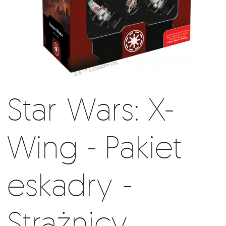
Star Wars: X-
Wing - Pakiet
eskadry -
Strażnicy