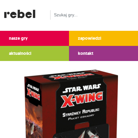
nasze gry
zapowiedzi
aktualności
kontakt