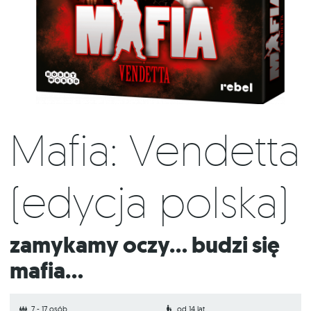
Mafia: Vendetta
(edycja polska)
Zamykamy oczy... budzi się
mafia...
7 - 17 osób
od 14 lat