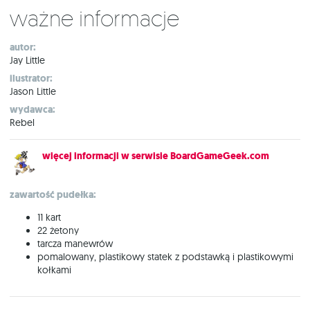
Ważne informacje
autor:
Jay Little
ilustrator:
Jason Little
wydawca:
Rebel
więcej informacji w serwisie BoardGameGeek.com
zawartość pudełka:
11 kart
22 żetony
tarcza manewrów
pomalowany, plastikowy statek z podstawką i plastikowymi
kołkami