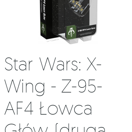
Star Wars: X-
Wing - Z-95-
AF4 Łowca
Głów (druga