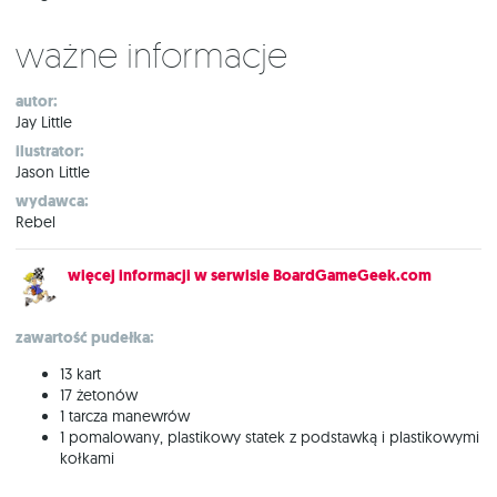
Ważne informacje
autor:
Jay Little
ilustrator:
Jason Little
wydawca:
Rebel
więcej informacji w serwisie BoardGameGeek.com
zawartość pudełka:
13 kart
17 żetonów
1 tarcza manewrów
1 pomalowany, plastikowy statek z podstawką i plastikowymi
kołkami