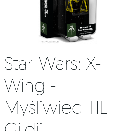
Star Wars: X-
Wing -
Myśliwiec TIE
Gildii