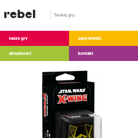
nasze gry
zapowiedzi
aktualności
kontakt