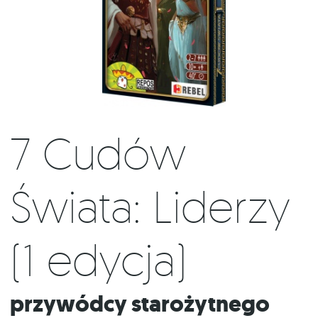
7 Cudów
Świata: Liderzy
(1 edycja)
Przywódcy starożytnego