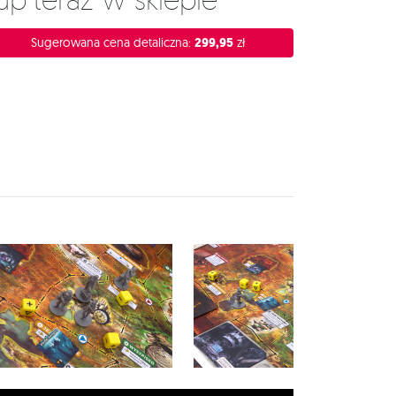
Sugerowana cena detaliczna:
299,95
zł