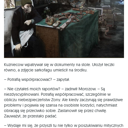
Kuzniecow wpatrywał się w dokumenty na stole. Ułożył teczki
równo, a zdjęcie sarkofagu umieścił na środku.
– Potrafią współpracować? – zapytał.
– Nie czytałeś moich raportów? – zadrwił Morozow. – Są
niezdyscyplinowani. Potrafią współpracować, szczególnie w
obliczu niebezpieczeństw Zony. Ale kiedy zaczynają się prawdziwe
problemy i pojawia się szansa na osobiste korzyści, natychmiast
obracają się przeciwko sobie. Zastanowił się przez chwilę.
Zauważył, że przestało padać.
– Wydaje mi się, że przyszli tu nie tylko w poszukiwaniu mitycznych