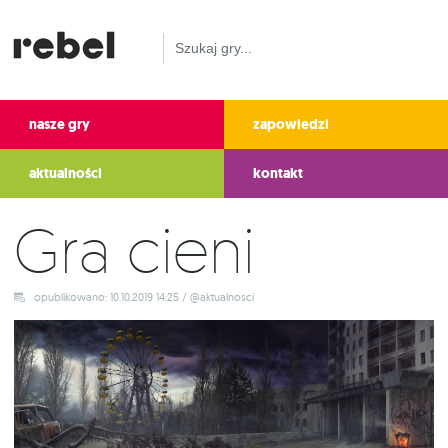
nasze gry
zapowiedzi
aktualności
kontakt
Gra cieni
opublikowano: 10.10.2019 14:25 / @aktualnosci