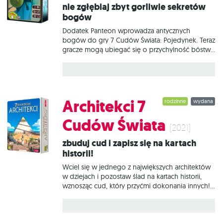
Nie zgłębiaj zbyt gorliwie sekretów
dodatek? Pole rozgrywki zostaje rozszerzone o
bogów
Dodatek Panteon wprowadza antycznych
bogów do gry 7 Cudów Świata: Pojedynek. Teraz
gracze mogą ubiegać się o przychylność bóstw
z pięciu różnych kręgów kulturowych i skłonić je
wszystkie do roztaczania swojej opieki nad ich
miastem. Z pewnością pomoże w tym budowa
bogatej świątyni ku czci wybranego patrona lub
patronki albo poświęcenie im jednego z dwóch
Architekci 7
rodzinne
wydana
nowych Cudów Świata dostępnych w dodatku.
Starożytni Grecy i Rzymianie wierzyli, że
Cudów Świata
sposobem na dostąpienie boskich łask jest
(2021)
podarowanie bogom czegoś w zamian, złożenie
Zbuduj cud i zapisz się na kartach
daru lub przysięgi. Nie inaczej jest w dodatku
historii!
Panteon - jeśli oczekujesz przysługi od jakiegoś
boga - nie możesz pozostać mu
Wciel się w jednego z największych architektów
w dziejach i pozostaw ślad na kartach historii,
wznosząc cud, który przyćmi dokonania innych!
Mądrze wybieraj sojuszników, inwestuj i
obserwuj z dumą, jak Twoja budowla nabiera
kształtów. Architekci 7 cudów świata to