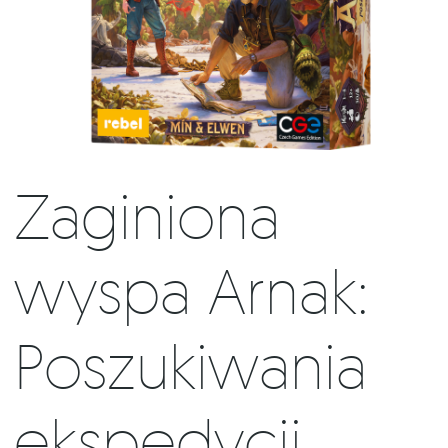
Zaginiona
wyspa Arnak:
Poszukiwania
ekspedycji