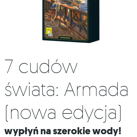
7 cudów
świata: Armada
(nowa edycja)
Wypłyń na szerokie wody!