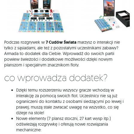
Podczas rozgrywek w
7 Cudów Świata
marzysz o interakcji nie
tylko z sąsiadami, ale też z pozostałymi uczestnikami zabawy?
Armada to dodatek dla Ciebie. Wprowadź do swoich partii
powiew świeżości i dodatkowe możliwości dzięki nowym
planszom i specjalnym znacznikom floty.
Co wprowadza dodatek?
Dzięki temu rozszerzeniu wszyscy gracze wchodzą w
interakcję za pomocą swoich flot. Uczestnicy nie są już
ograniczeni do kontaktu z osobami siedzącymi po lewej i
prawej; muszą stale zwracać uwagę na wszystko, co się
dzieje na stole!
Nowe elementy (7 plansz stoczni, 27 kart wysp itp.)
odświeżają rozgrywkę i oferują nowe rozwiązania
mechaniczne: