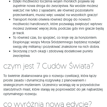
Dzięki możliwości toczenia wojen morskich pojawia się
zupełnie nowa droga do zwycięstwa. Na wodzie możesz
walczyć nie tylko z sąsiadami, ale również pozostałymi
przeciwnikami, musisz więc uważać na wszystkich graczy!
Transport morski otwiera również drogę do nowych
możliwości handlowych, które pozwalają zwiększyć wpływy:
możesz zyskiwać więcej złota, podczas gdy inni gracze będą
je tracili.
To również czas, by spojrzeć, co kryje się za horyzontem.
Eksplorując wyspy Morza Śródziemnego będziesz rozwijać
swoją siłę militarną i pozyskiwać znalezione na nich dobra.
Skorzystaj z tych okazji i zdobywaj dodatkowe punkty
zwycięstwa.
Czym jest 7 Cudów Świata?
To świetnie zbalansowana gra o rozwoju cywilizacji, która łączy
proste zasady i dynamiczną rozgrywkę z planowaniem i
strategicznym myśleniem. Uczestnicy wcielają się w przywódców
starożytnych miast, które starają się poprowadzić do jak najbardziej
optymalnego rozwoju.
Co wyróżnia nową edycję?