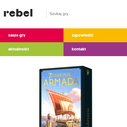
nasze gry
zapowiedzi
aktualności
kontakt