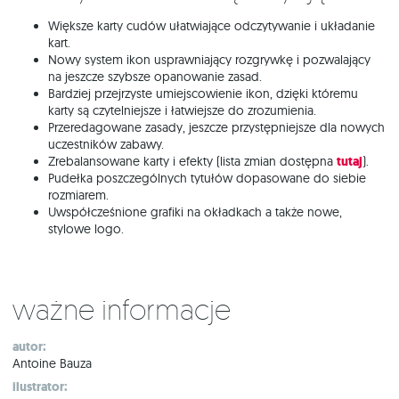
Większe karty cudów ułatwiające odczytywanie i układanie
kart.
Nowy system ikon usprawniający rozgrywkę i pozwalający
na jeszcze szybsze opanowanie zasad.
Bardziej przejrzyste umiejscowienie ikon, dzięki któremu
karty są czytelniejsze i łatwiejsze do zrozumienia.
Przeredagowane zasady, jeszcze przystępniejsze dla nowych
uczestników zabawy.
Zrebalansowane karty i efekty (lista zmian dostępna
tutaj
).
Pudełka poszczególnych tytułów dopasowane do siebie
rozmiarem.
Uwspółcześnione grafiki na okładkach a także nowe,
stylowe logo.
Ważne informacje
autor:
Antoine Bauza
ilustrator: