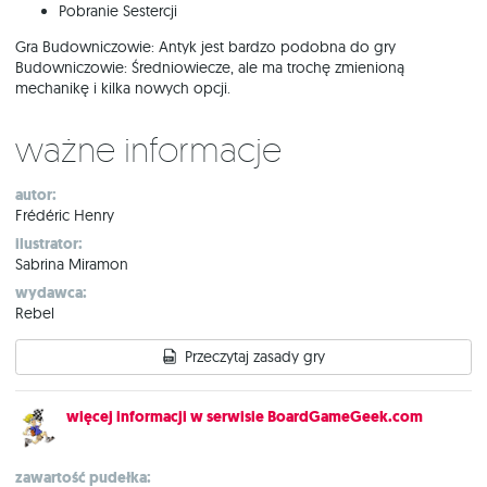
Pobranie Sestercji
Gra Budowniczowie: Antyk jest bardzo podobna do gry
Budowniczowie: Średniowiecze, ale ma trochę zmienioną
mechanikę i kilka nowych opcji.
Ważne informacje
autor:
Frédéric Henry
ilustrator:
Sabrina Miramon
wydawca:
Rebel
Przeczytaj zasady gry
więcej informacji w serwisie BoardGameGeek.com
zawartość pudełka: