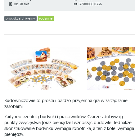
ok. 30 min.
3770000010336
produkt archiwalny
rodzinne
Budowniczowie to prosta i bardzo przyjemna gra w zarządzanie
zasobami.
Karty reprezentują budynki i pracowników. Gracze zdobywają
punkty zwycięstwa (oraz pieniądze) wznosząc budowle. Jednakże
skonstruowanie budynku wymaga robotnika, a ten z kolei wymaga
pieniędzy.