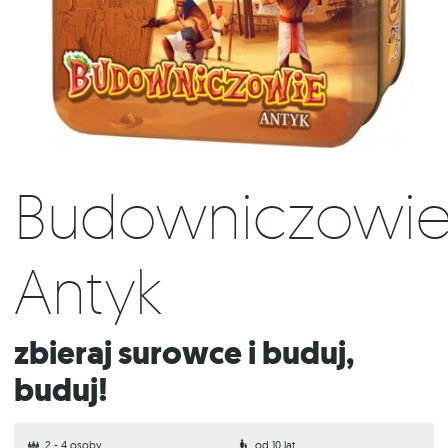
Budowniczowie
Antyk
Zbieraj surowce i buduj,
buduj!
2 - 4 osoby
od 10 lat