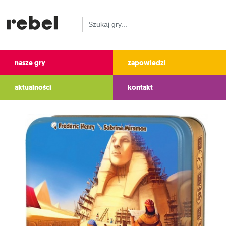
nasze gry
zapowiedzi
aktualności
kontakt