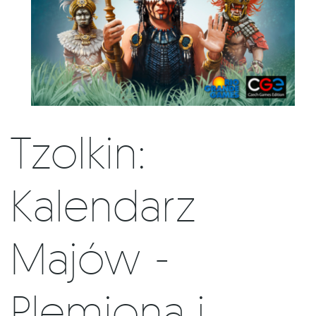
Tzolkin:
Kalendarz
Majów -
Plemiona i