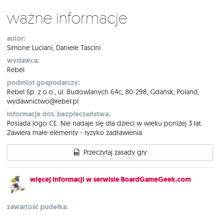
Ważne informacje
autor:
Simone Luciani, Daniele Tascini
wydawca:
Rebel
podmiot gospodarczy:
Rebel Sp. z o.o., ul. Budowlanych 64c, 80-298, Gdańsk, Poland,
wydawnictwo@rebel.pl
informacje dot. bezpieczeństwa:
Posiada logo CE. Nie nadaje się dla dzieci w wieku poniżej 3 lat.
Zawiera małe elementy - ryzyko zadławienia.
Przeczytaj zasady gry
więcej informacji w serwisie BoardGameGeek.com
zawartość pudełka: