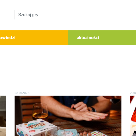
owiedzi
aktualności
28.01.2025
20.0