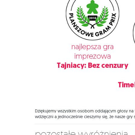
Dziękujemy wszystkim osobom oddającym głosy na ty
wdzięczni a jednocześnie cieszymy się, że nasze gry
Pozostałe wyróżnienia