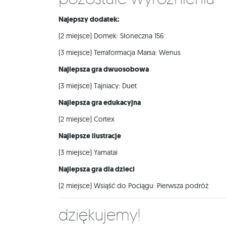
Najepszy dodatek:
(2 miejsce) Domek: Słoneczna 156
(3 miejsce) Terraformacja Marsa: Wenus
Najlepsza gra dwuosobowa
(3 miejsce) Tajniacy: Duet
Najlepsza gra edukacyjna
(2 miejsce) Cortex
Najlepsze ilustracje
(3 miejsce) Yamatai
Najlepsza gra dla dzieci
(2 miejsce) Wsiąść do Pociągu: Pierwsza podróż
Dziękujemy!