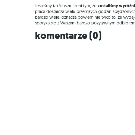
Jesteśmy także wzruszeni tym, że
zostaliśmy wyróżn
praca dostarcza wielu przemiłych godzin spędzonych 
bardzo wiele, oznacza bowiem nie tylko to, że wydaj
spotyka się z Waszym bardzo pozytywnym odbiorem
Komentarze (
0
)