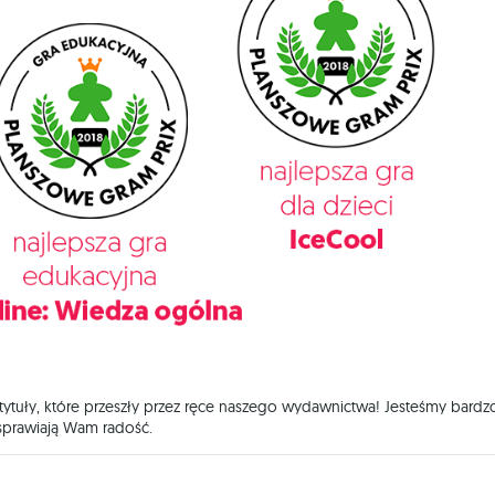
tuły, które przeszły przez ręce naszego wydawnictwa! Jesteśmy bardz
 sprawiają Wam radość.