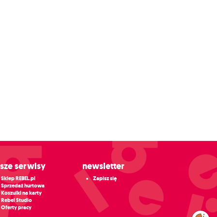
asze serwisy
Newsletter
Sklep REBEL.pl
Zapisz się
Sprzedaż hurtowa
Koszulki na karty
Rebel Studio
Oferty pracy
Zarządzaj