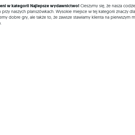
ieni w kategorii Najlepsze wydawnictwo!
Cieszymy się, że nasza codzi
przy naszych planszówkach. Wysokie miejsce w tej kategorii znaczy dla
emy dobre gry, ale także to, że zawsze stawiamy klienta na pierwszym m
.