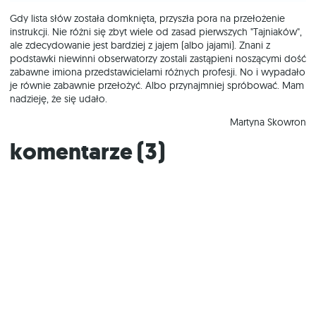
Gdy lista słów została domknięta, przyszła pora na przełożenie
instrukcji. Nie różni się zbyt wiele od zasad pierwszych "Tajniaków",
ale zdecydowanie jest bardziej z jajem (albo jajami). Znani z
podstawki niewinni obserwatorzy zostali zastąpieni noszącymi dość
zabawne imiona przedstawicielami różnych profesji. No i wypadało
je równie zabawnie przełożyć. Albo przynajmniej spróbować. Mam
nadzieję, że się udało.
Martyna Skowron
Komentarze (
3
)