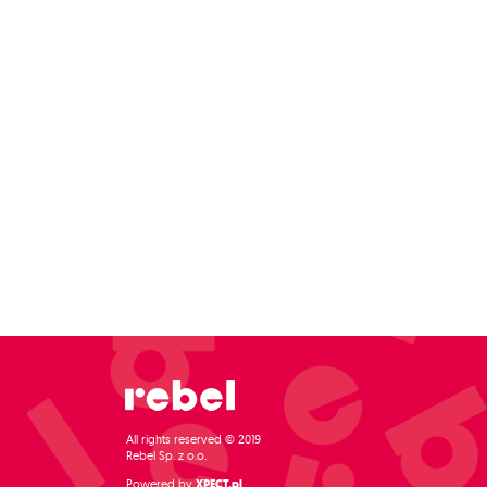
All rights reserved © 2019
Rebel Sp. z o.o.
Powered by
XPECT.pl