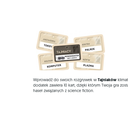
Wprowadź do swoich rozgrywek w
Tajniaków
klima
dodatek zawiera 10 kart, dzięki którym Twoja gra z
haseł związanych z science fiction.