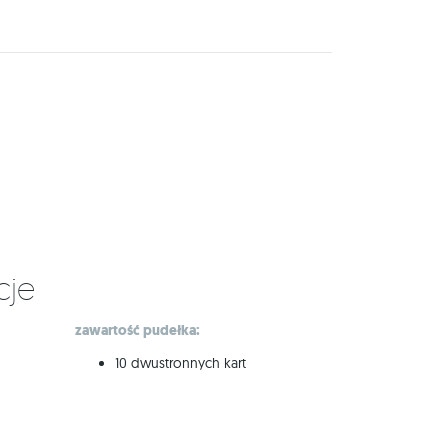
cje
zawartość pudełka:
10 dwustronnych kart