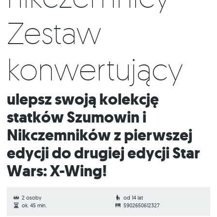
Zestaw
konwertujący
Ulepsz swoją kolekcję
statków Szumowin i
Nikczemników z pierwszej
edycji do drugiej edycji Star
Wars: X-Wing!
2 osoby
od 14 lat
ok. 45 min.
5902650612327