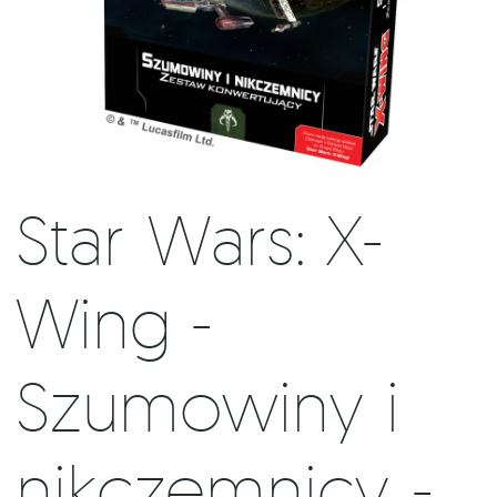
Star Wars: X-
Wing -
Szumowiny i
nikczemnicy -