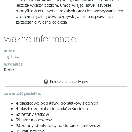
jeszcze wyższy poziom, umożliwiając łatwe i szybkie
modyfikowanie swoich rozpisek oraz dostosowywanie ich
do rozmaitych trybów rozgrywki, a także usprawniają
zarządzanie własną kolekcją
Ważne informacje
autor:
Jay Little
wydawca:
Rebel
Przeczytaj zasady gry
zawartość pudełka:
4 plastikowe podstawki do statków średnich
4 plastikowe kołki do statków średnich
52 żetony statków
39 tarcz manewrów
23 żetony identyfikacyjne do tarcz manewrów
99 kart statków