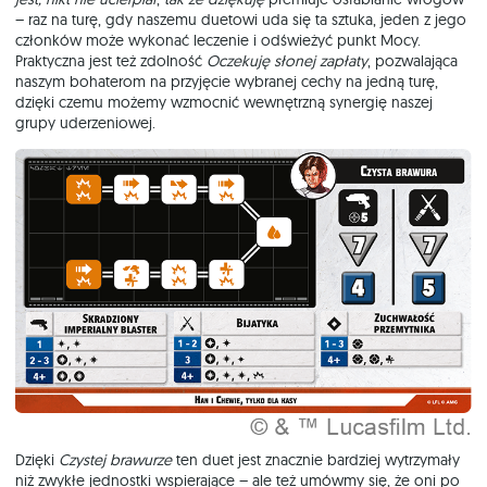
– raz na turę, gdy naszemu duetowi uda się ta sztuka, jeden z jego
członków może wykonać leczenie i odświeżyć punkt Mocy.
Praktyczna jest też zdolność
Oczekuję słonej zapłaty
, pozwalająca
naszym bohaterom na przyjęcie wybranej cechy na jedną turę,
dzięki czemu możemy wzmocnić wewnętrzną synergię naszej
grupy uderzeniowej.
Dzięki
Czystej brawurze
ten duet jest znacznie bardziej wytrzymały
niż zwykłe jednostki wspierające – ale też umówmy się, że oni po