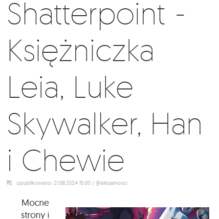
Shatterpoint -
Księżniczka
Leia, Luke
Skywalker, Han
i Chewie
opublikowano: 21.08.2024 15:00 / @aktualnosci
Mocne
strony i