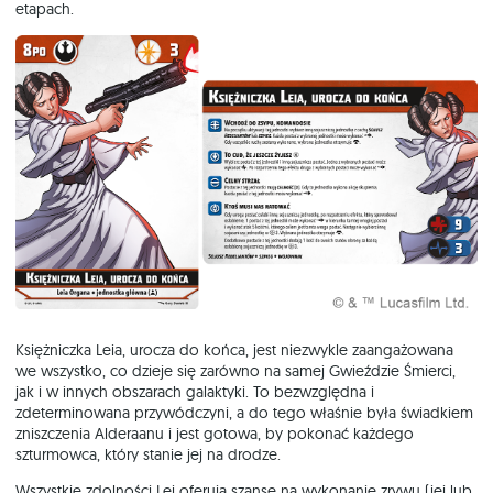
etapach.
Księżniczka Leia, urocza do końca, jest niezwykle zaangażowana
we wszystko, co dzieje się zarówno na samej Gwieździe Śmierci,
jak i w innych obszarach galaktyki. To bezwzględna i
zdeterminowana przywódczyni, a do tego właśnie była świadkiem
zniszczenia Alderaanu i jest gotowa, by pokonać każdego
szturmowca, który stanie jej na drodze.
Wszystkie zdolności Lei oferują szansę na wykonanie zrywu (jej lub