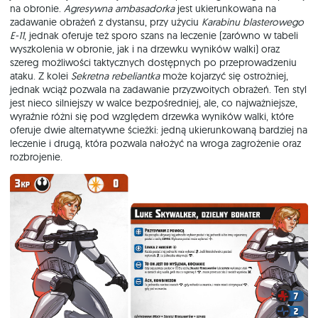
na obronie.
Agresywna ambasadorka
jest ukierunkowana na
zadawanie obrażeń z dystansu, przy użyciu
Karabinu blasterowego
E-11
, jednak oferuje też sporo szans na leczenie (zarówno w tabeli
wyszkolenia w obronie, jak i na drzewku wyników walki) oraz
szereg możliwości taktycznych dostępnych po przeprowadzeniu
ataku. Z kolei
Sekretna rebeliantka
może kojarzyć się ostrożniej,
jednak wciąż pozwala na zadawanie przyzwoitych obrażeń. Ten styl
jest nieco silniejszy w walce bezpośredniej, ale, co najważniejsze,
wyraźnie różni się pod względem drzewka wyników walki, które
oferuje dwie alternatywne ścieżki: jedną ukierunkowaną bardziej na
leczenie i drugą, która pozwala nałożyć na wroga zagrożenie oraz
rozbrojenie.