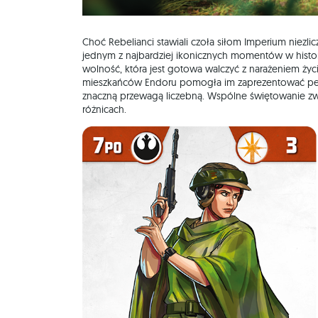
Choć Rebelianci stawiali czoła siłom Imperium niezlic
jednym z najbardziej ikonicznych momentów w histori
wolność, która jest gotowa walczyć z narażeniem życ
mieszkańców Endoru pomogła im zaprezentować pełnię
znaczną przewagą liczebną. Wspólne świętowanie zwy
różnicach.