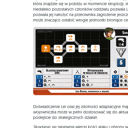
która znajdzie się w pobliżu w momencie eksplozji, s
niedaleko pozostałych członków oddziału pozwala 
pozwala jej nałożyć na przeciwnika zagrożenie jeszc
może znacząco osłabić wrogie jednostki broniące celu
Doświadczenie Lei oraz jej zdolności adaptacyjne ma
wojowniczka może w pełni dostosować się do aktualne
podejście do strategicznych działań.
Skradanie się
zapewnia więcej kości ataku i obrony w