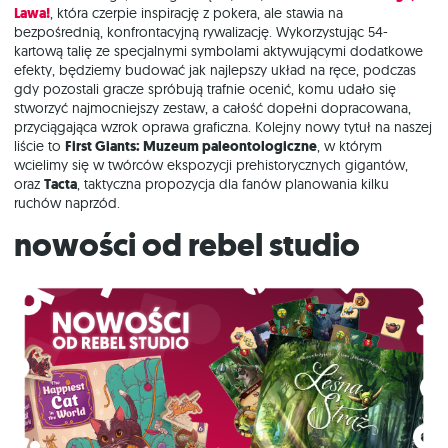
Lawa!
, która czerpie inspirację z pokera, ale stawia na
bezpośrednią, konfrontacyjną rywalizację. Wykorzystując 54-
kartową talię ze specjalnymi symbolami aktywującymi dodatkowe
efekty, będziemy budować jak najlepszy układ na ręce, podczas
gdy pozostali gracze spróbują trafnie ocenić, komu udało się
stworzyć najmocniejszy zestaw, a całość dopełni dopracowana,
przyciągająca wzrok oprawa graficzna. Kolejny nowy tytuł na naszej
liście to
First Giants: Muzeum paleontologiczne
, w którym
wcielimy się w twórców ekspozycji prehistorycznych gigantów,
oraz
Tacta
, taktyczna propozycja dla fanów planowania kilku
ruchów naprzód.
nowości od rebel studio