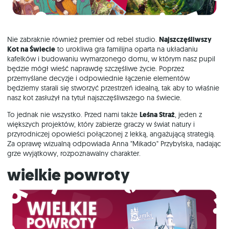
Nie zabraknie również premier od rebel studio.
Najszczęśliwszy
Kot na Świecie
to urokliwa gra familijna oparta na układaniu
kafelków i budowaniu wymarzonego domu, w którym nasz pupil
będzie mógł wieść naprawdę szczęśliwe życie. Poprzez
przemyślane decyzje i odpowiednie łączenie elementów
będziemy starali się stworzyć przestrzeń idealną, tak aby to właśnie
nasz kot zasłużył na tytuł najszczęśliwszego na świecie.
To jednak nie wszystko. Przed nami także
Leśna Straż
, jeden z
większych projektów, który zabierze graczy w świat natury i
przyrodniczej opowieści połączonej z lekką, angażującą strategią.
Za oprawę wizualną odpowiada Anna "Mikado" Przybylska, nadając
grze wyjątkowy, rozpoznawalny charakter.
wielkie powroty