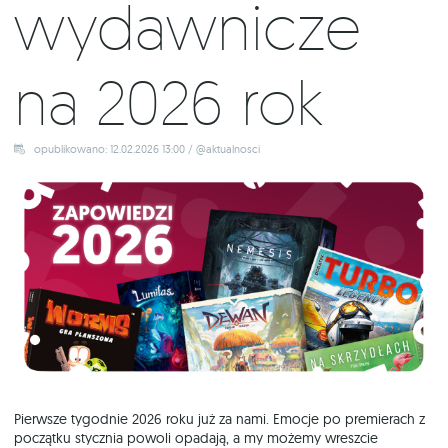
wydawnicze
na 2026 rok
opublikowano: 12.02.2026 13:00 / @aktualnosci
Pierwsze tygodnie 2026 roku już za nami. Emocje po premierach z
początku stycznia powoli opadają, a my możemy wreszcie