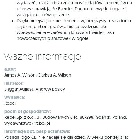
wydarzeń, a także duża zmienność układów elementów na
planszy sprawiają, że Everdell Duo to niezwykle bogate i
wciągające doświadczenie.
Dzięki mniejszej liczbie elementów, przejrzystym zasadom i
szybkim partiom gra świetnie sprawdzi się jako
wprowadzenie – zarówno do świata Everdell, jak i
nowoczesnych planszówek w ogóle.
Ważne informacje
autor:
James A. Wilson, Clarissa A. Wilson
ilustrator:
Enggar Adirasa, Andrew Bosley
wydawca:
Rebel
podmiot gospodarczy:
Rebel Sp. z o.o., ul. Budowlanych 64c, 80-298, Gdańsk, Poland,
wydawnictwo@rebel.pl
informacje dot. bezpieczeństwa:
Posiada logo CE. Nie nadaje się dla dzieci w wieku poniżej 3 lat.