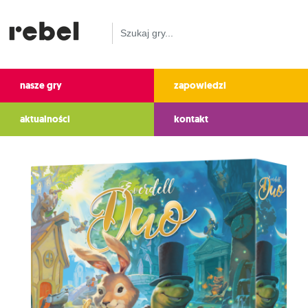
nasze gry
zapowiedzi
aktualności
kontakt