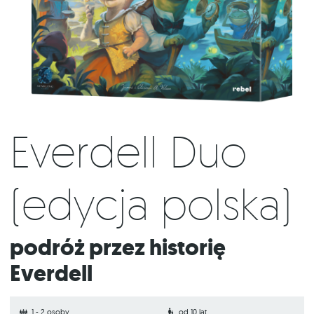
Everdell Duo
(edycja polska)
Podróż przez historię
Everdell
1 - 2 osoby
od 10 lat