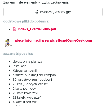
Zawiera małe elementy - ryzyko zadławienia.
Przeczytaj zasady gry
dodatkowe pliki do pobrania:
Indeks_Everdell-Duo.pdf
więcej informacji w serwisie BoardGameGeek.com
zawartość pudełka:
dwustronna plansza
instrukcja
Księga kampanii
arkusze punktacji do kampanii
80 kart stworzeń i budowli
25 kart „Dobrych Wieści”
2 karty pomocy
20 kafelków rzeki
32 kafelki wydarzeń
4 kafelki pór roku