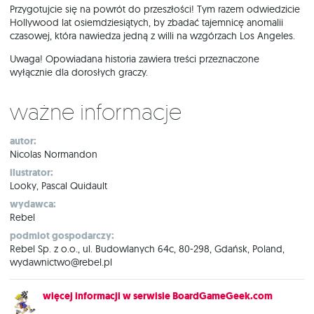
Przygotujcie się na powrót do przeszłości! Tym razem odwiedzicie
Hollywood lat osiemdziesiątych, by zbadać tajemnicę anomalii
czasowej, która nawiedza jedną z willi na wzgórzach Los Angeles.
Uwaga! Opowiadana historia zawiera treści przeznaczone
wyłącznie dla dorosłych graczy.
Ważne informacje
autor:
Nicolas Normandon
ilustrator:
Looky, Pascal Quidault
wydawca:
Rebel
podmiot gospodarczy:
Rebel Sp. z o.o., ul. Budowlanych 64c, 80-298, Gdańsk, Poland,
wydawnictwo@rebel.pl
więcej informacji w serwisie BoardGameGeek.com