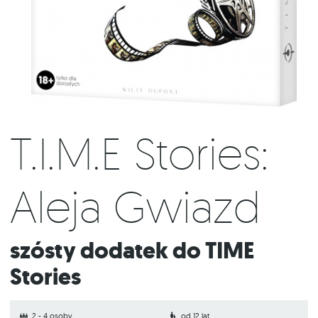
T.I.M.E Stories:
Aleja Gwiazd
Szósty dodatek do TIME
Stories
2 - 4 osoby
od 12 lat