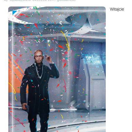
Witajcie