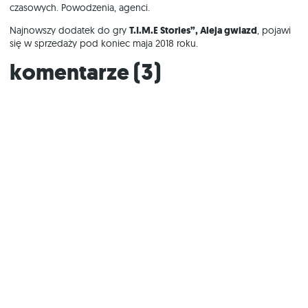
czasowych. Powodzenia, agenci.
Najnowszy dodatek do gry
T.I.M.E Stories”, Aleja gwiazd
, pojawi
się w sprzedaży pod koniec maja 2018 roku.
Komentarze (
3
)