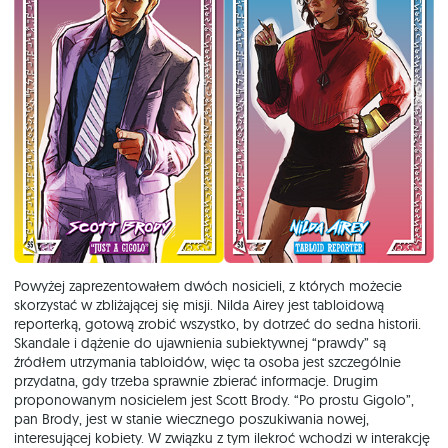
Powyżej zaprezentowałem dwóch nosicieli, z których możecie
skorzystać w zbliżającej się misji. Nilda Airey jest tabloidową
reporterką, gotową zrobić wszystko, by dotrzeć do sedna historii.
Skandale i dążenie do ujawnienia subiektywnej “prawdy” są
źródłem utrzymania tabloidów, więc ta osoba jest szczególnie
przydatna, gdy trzeba sprawnie zbierać informacje. Drugim
proponowanym nosicielem jest Scott Brody. “Po prostu Gigolo”,
pan Brody, jest w stanie wiecznego poszukiwania nowej,
interesującej kobiety. W związku z tym ilekroć wchodzi w interakcję