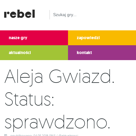
nasze gry
zapowiedzi
aktualności
kontakt
Aleja Gwiazd.
Status:
sprawdzono.
opublikowano: 04.05.2018 09:11 / @aktualnosci