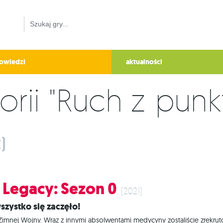
owiedzi
aktualności
)
Legacy: Sezon 0
(2021)
wszystko się zaczęło!
Zimnej Wojny. Wraz z innymi absolwentami medycyny zostaliście zrekrut