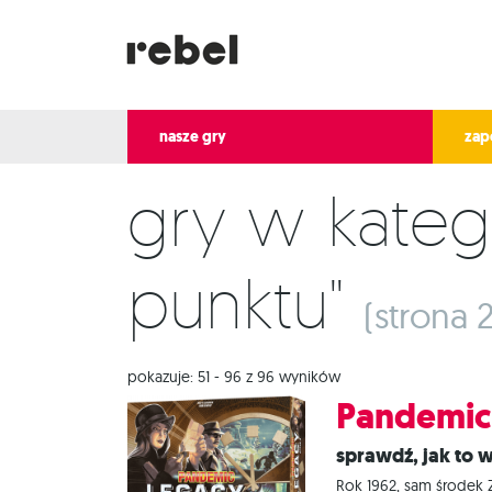
nasze gry
zap
Gry w kategorii "Ruch z punktu do
punktu"
(strona 2
pokazuje: 51 - 96 z 96 wyników
Pandemic 
Sprawdź, jak to 
Rok 1962, sam środek 