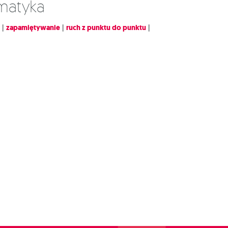
ematyka
|
zapamiętywanie
|
ruch z punktu do punktu
|