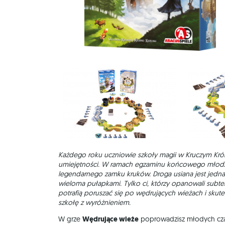
Każdego roku uczniowie szkoły magii w Kruczym Kró
umiejętności. W ramach egzaminu końcowego młodz
legendarnego zamku kruków. Droga usiana jest jedna
wieloma pułapkami. Tylko ci, którzy opanowali subtel
potrafią poruszać się po wędrujących wieżach i skute
szkołę z wyróżnieniem.
W grze
Wędrujące wieże
poprowadzisz młodych cza