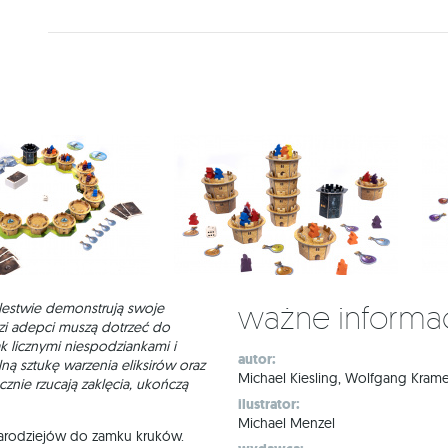
Ważne informa
lestwie demonstrują swoje
i adepci muszą dotrzeć do
k licznymi niespodziankami i
autor:
ną sztukę warzenia eliksirów oraz
Michael Kiesling, Wolfgang Krame
cznie rzucają zaklęcia, ukończą
ilustrator:
Michael Menzel
rodziejów do zamku kruków.