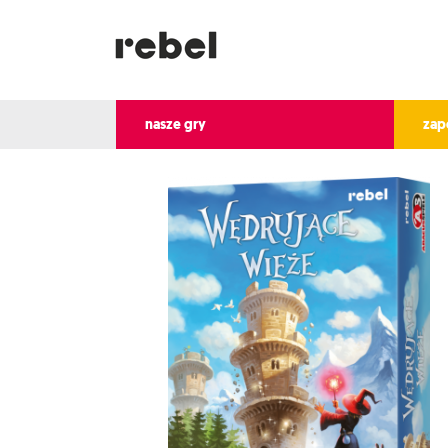
nasze gry
zap