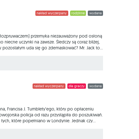
nakład wyczerpany
rodzinne
wydana
ubą Rozpruwaczem) przemyka niezauważony pod osłoną
o niecne uczynki na zawsze. Śledczy są coraz bliżej,
czy pozostałym uda się go zdemaskować? Mr. Jack to
 Kuba Rozpruwacz, zmierzy się z najwspanialszymi
ega? W trakcie rozgrywki jeden z graczy przyjmie
nakład wyczerpany
dla graczy
wydana
a, Francisa J. Tumblety’ego, który po opłaceniu
wojorska policja od razu przystąpiła do poszukiwań.
do tych, które popełniano w Londynie. Jednak czy
 wersja dwuosobowej gry dedukcyjnej, w której
 najlepsi detektywi. Podczas rozgrywki uczestnicy