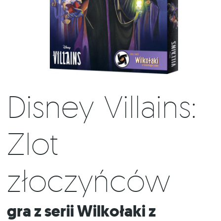
Disney Villains:
Zlot
złoczyńców
Gra z serii Wilkołaki z