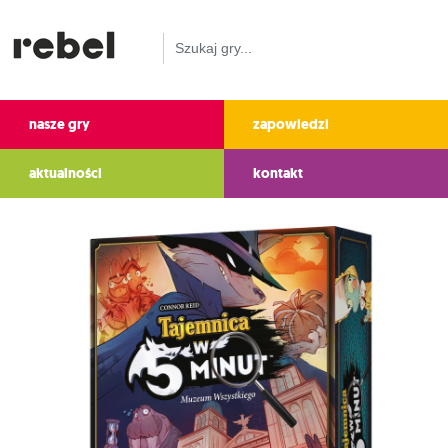
nasze gry
zapowiedzi
aktualności
kontakt