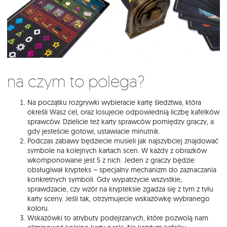
Na czym to polega?
Na początku rozgrywki wybieracie kartę śledztwa, która
określi Wasz cel, oraz losujecie odpowiednią liczbę kafelków
sprawców. Dzielicie też karty sprawców pomiędzy graczy, a
gdy jesteście gotowi, ustawiacie minutnik.
Podczas zabawy będziecie musieli jak najszybciej znajdować
symbole na kolejnych kartach scen. W każdy z obrazków
wkomponowane jest 5 z nich. Jeden z graczy będzie
obsługiwał krypteks – specjalny mechanizm do zaznaczania
konkretnych symboli. Gdy wypatrzycie wszystkie,
sprawdzacie, czy wzór na krypteksie zgadza się z tym z tyłu
karty sceny. Jeśli tak, otrzymujecie wskazówkę wybranego
koloru.
Wskazówki to atrybuty podejrzanych, które pozwolą nam