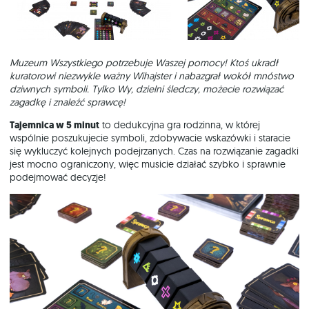
Muzeum Wszystkiego potrzebuje Waszej pomocy! Ktoś ukradł
kuratorowi niezwykle ważny Wihajster i nabazgrał wokół mnóstwo
dziwnych symboli. Tylko Wy, dzielni śledczy, możecie rozwiązać
zagadkę i znaleźć sprawcę!
Tajemnica w 5 minut
to dedukcyjna gra rodzinna, w której
wspólnie poszukujecie symboli, zdobywacie wskazówki i staracie
się wykluczyć kolejnych podejrzanych. Czas na rozwiązanie zagadki
jest mocno ograniczony, więc musicie działać szybko i sprawnie
podejmować decyzje!