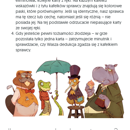
eliminować kolejne karty z ręki. Na każdym kafelku
wskazówki i z tyłu kafelków sprawcy znajdują się kolorowe
paski, które porównujemy. Jeśli są identyczne, nasz sprawca
ma tę rzecz lub cechę, natomiast jeśli się różnią – nie
posiada jej. Na tej podstawie odrzucacie niepasujące karty
ze swojej ręki.
Gdy jesteście pewni tożsamości złodzieja – w grze
pozostała tylko jedna karta – zatrzymujecie minutnik i
sprawdzacie, czy Wasza dedukcja zgadza się z kafelkiem
sprawcy.