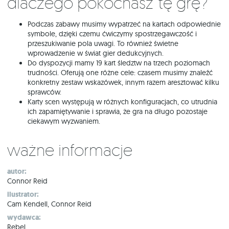
Dlaczego pokochasz tę grę?
Podczas zabawy musimy wypatrzeć na kartach odpowiednie
symbole, dzięki czemu ćwiczymy spostrzegawczość i
przeszukiwanie pola uwagi. To również świetne
wprowadzenie w świat gier dedukcyjnych.
Do dyspozycji mamy 19 kart śledztw na trzech poziomach
trudności. Oferują one różne cele: czasem musimy znaleźć
konkretny zestaw wskazówek, innym razem aresztować kilku
sprawców.
Karty scen występują w różnych konfiguracjach, co utrudnia
ich zapamiętywanie i sprawia, że gra na długo pozostaje
ciekawym wyzwaniem.
Ważne informacje
autor:
Connor Reid
ilustrator:
Cam Kendell, Connor Reid
wydawca:
Rebel