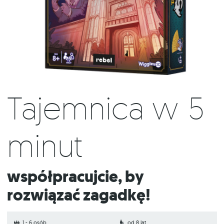
Tajemnica w 5
minut
Współpracujcie, by
rozwiązać zagadkę!
1 - 6 osób
od 8 lat