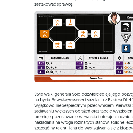
zaatakować sprawcę.
Style walki generała Solo odzwierciedlają jego pozyc
na byciu
Rewolwerowcem
i strzelaniu z Blastera DL
wyjątkowo niebezpiecznym przeciwnikiem. Pierwsza z
zadawaniu większych obrażeń oraz tabele wyszkolenia 
premiuje pozostawanie w zwarciu i oferuje znacznie
nakładania na wroga rozmaitych stanów, solidne lecze
szczególny talent Hana do wyślizgiwania się z kłopo