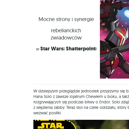
Mocne strony i synergie
rebelianckich
zwiadowców
Star
Wars: Shatterpoint
w
!
W dzisiejszym przeglądzie jednostek przyjrzymy się bl
Hana Solo z zawsze lojalnym Chewiem u boku, a tak
rozgrywających się podczas bitwy o Endor. Solo zdąż
z więzienia Jabby. Teraz stoi na czele oddziału, któ
wezwać posiłki.