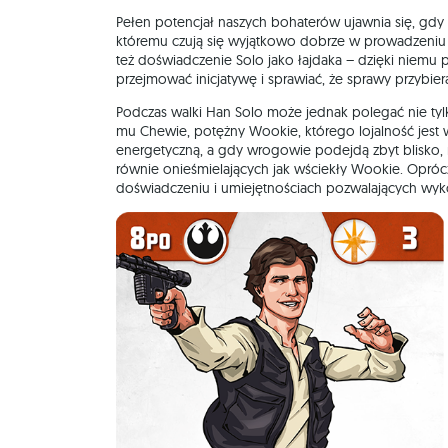
Pełen potencjał naszych bohaterów ujawnia się, gdy
któremu czują się wyjątkowo dobrze w prowadzeniu 
też doświadczenie Solo jako łajdaka – dzięki niemu p
przejmować inicjatywę i sprawiać, że sprawy przybier
Podczas walki Han Solo może jednak polegać nie tyl
mu Chewie, potężny Wookie, którego lojalność jest 
energetyczną, a gdy wrogowie podejdą zbyt blisko, m
równie onieśmielających jak wściekły Wookie. Opr
doświadczeniu i umiejętnościach pozwalających wykor