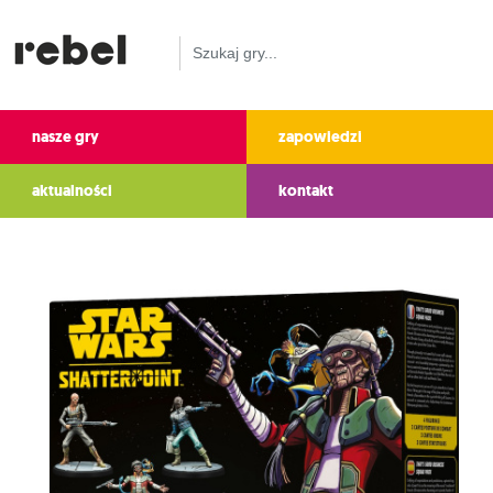
nasze gry
zapowiedzi
aktualności
kontakt