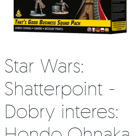
Star Wars:
Shatterpoint -
Dobry interes:
Hondo Ohnaka