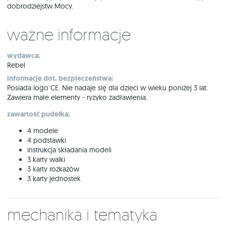
dobrodziejstw Mocy.
Ważne informacje
wydawca:
Rebel
informacje dot. bezpieczeństwa:
Posiada logo CE. Nie nadaje się dla dzieci w wieku poniżej 3 lat.
Zawiera małe elementy - ryzyko zadławienia.
zawartość pudełka:
4 modele
4 podstawki
instrukcja składania modeli
3 karty walki
3 karty rozkazów
3 karty jednostek
Mechanika i tematyka