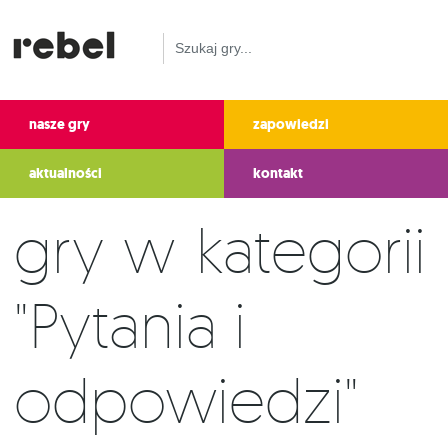
nasze gry
zapowiedzi
aktualności
kontakt
Gry w kategorii
"Pytania i
odpowiedzi"