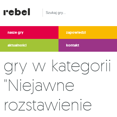
nasze gry
zapowiedzi
aktualności
kontakt
Gry w kategorii
"Niejawne
rozstawienie