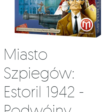
Miasto
Szpiegów:
Estoril 1942 -
Podwójny