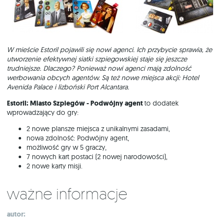
W mieście Estoril pojawili się nowi agenci. Ich przybycie sprawia, że
utworzenie efektywnej siatki szpiegowskiej staje się jeszcze
trudniejsze. Dlaczego? Ponieważ nowi agenci mają zdolność
werbowania obcych agentów. Są też nowe miejsca akcji: Hotel
Avenida Palace i lizboński Port Alcantara.
Estoril: Miasto Szpiegów - Podwójny agent
to dodatek
wprowadzający do gry:
2 nowe plansze miejsca z unikalnymi zasadami,
nowa zdolność: Podwójny agent,
możliwość gry w 5 graczy,
7 nowych kart postaci (2 nowej narodowości),
2 nowe karty misji.
Ważne informacje
autor: