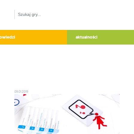
owiedzi
aktualności
09.01.2019