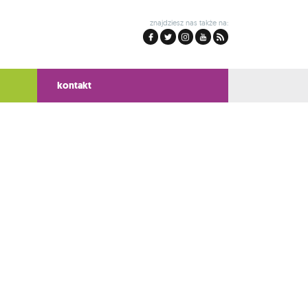
znajdziesz nas także na:
kontakt