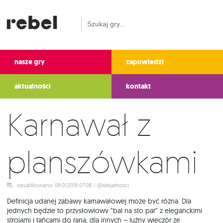
nasze gry
zapowiedzi
aktualności
kontakt
Karnawał z
planszówkami
opublikowano: 09.01.2019 07:08 / @aktualnosci
Definicja udanej zabawy karnawałowej może być różna. Dla
jednych będzie to przysłowiowy “bal na sto par” z eleganckimi
strojami i tańcami do rana, dla innych – luźny wieczór ze