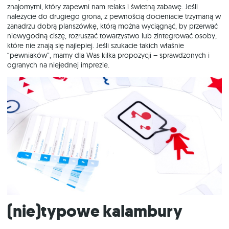
znajomymi, który zapewni nam relaks i świetną zabawę. Jeśli
należycie do drugiego grona, z pewnością docieniacie trzymaną w
zanadrzu dobrą planszówkę, którą można wyciągnąć, by przerwać
niewygodną ciszę, rozruszać towarzystwo lub zintegrować osoby,
które nie znają się najlepiej. Jeśli szukacie takich właśnie
“pewniaków”, mamy dla Was kilka propozycji – sprawdzonych i
ogranych na niejednej imprezie.
(nie)typowe kalambury