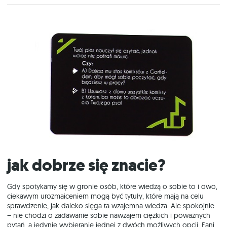
Jak dobrze się znacie?
Gdy spotykamy się w gronie osób, które wiedzą o sobie to i owo,
ciekawym urozmaiceniem mogą być tytuły, które mają na celu
sprawdzenie, jak daleko sięga ta wzajemna wiedza. Ale spokojnie
– nie chodzi o zadawanie sobie nawzajem ciężkich i poważnych
pytań, a jedynie wybieranie jednej z dwóch możliwych opcji. Fani