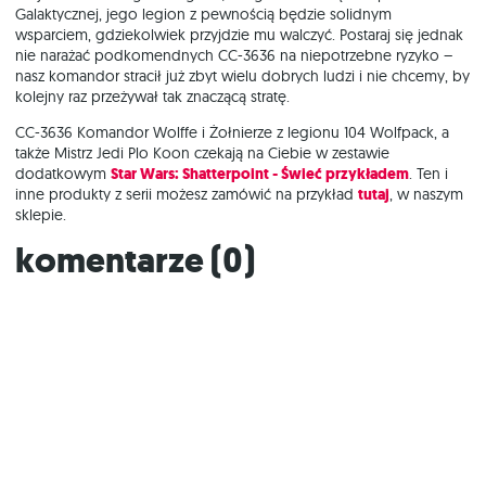
Galaktycznej, jego legion z pewnością będzie solidnym
wsparciem, gdziekolwiek przyjdzie mu walczyć. Postaraj się jednak
nie narażać podkomendnych CC-3636 na niepotrzebne ryzyko –
nasz komandor stracił już zbyt wielu dobrych ludzi i nie chcemy, by
kolejny raz przeżywał tak znaczącą stratę.
CC-3636 Komandor Wolffe i Żołnierze z legionu 104 Wolfpack, a
także Mistrz Jedi Plo Koon czekają na Ciebie w zestawie
dodatkowym
Star Wars: Shatterpoint - Świeć przykładem
. Ten i
inne produkty z serii możesz zamówić na przykład
tutaj
, w naszym
sklepie.
Komentarze (
0
)