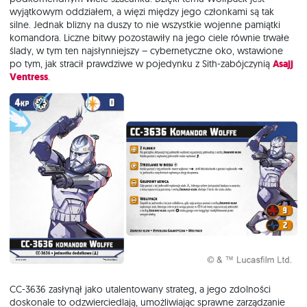
wyjątkowym oddziałem, a więzi między jego członkami są tak
silne. Jednak blizny na duszy to nie wszystkie wojenne pamiątki
komandora. Liczne bitwy pozostawiły na jego ciele równie trwałe
ślady, w tym ten najsłynniejszy – cybernetyczne oko, wstawione
po tym, jak stracił prawdziwe w pojedynku z Sith-zabójczynią
Asajj
Ventress
.
CC-3636 zasłynął jako utalentowany strateg, a jego zdolności
doskonale to odzwierciedlają, umożliwiając sprawne zarządzanie