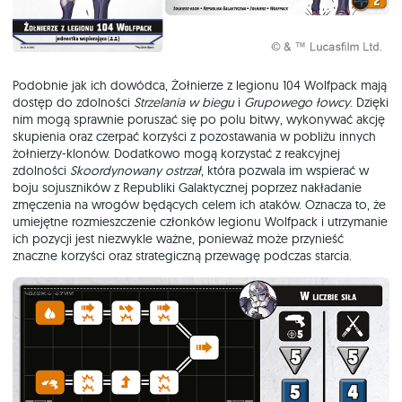
Podobnie jak ich dowódca, Żołnierze z legionu 104 Wolfpack mają
dostęp do zdolności
Strzelania w biegu
i
Grupowego łowcy
. Dzięki
nim mogą sprawnie poruszać się po polu bitwy, wykonywać akcję
skupienia oraz czerpać korzyści z pozostawania w pobliżu innych
żołnierzy-klonów. Dodatkowo mogą korzystać z reakcyjnej
zdolności
Skoordynowany ostrzał
, która pozwala im wspierać w
boju sojuszników z Republiki Galaktycznej poprzez nakładanie
zmęczenia na wrogów będących celem ich ataków. Oznacza to, że
umiejętne rozmieszczenie członków legionu Wolfpack i utrzymanie
ich pozycji jest niezwykle ważne, ponieważ może przynieść
znaczne korzyści oraz strategiczną przewagę podczas starcia.