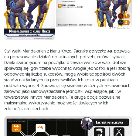
Styl walki Mandalorian z klanu Kryze,
Taktyka potyczkowa
, pozwala
na popasowanie działań do aktualnych potrzeb, celów i sytuacji.
Dzięki szarpnięciom na początku drzewka wyników walki dobrze
sprawdzą się, gdy trzeba wypchnąć wrogie jednostki, a jeśli zbiorą
odpowiednią liczbę sukcesów, mogą wybierać spośród dwóch
stanów nakładanych na przeciwników. Ich koszt w punktach
oddziału wynosi 4. Sprawdzą się świetnie w różnych zestawieniach,
zarówno jako samowystarczalne jednostki wspierające, jak i w
towarzystwie innych Mandalorian. Ta druga opcja pozwala na
maksymalne wykorzystanie możliwości tkwiących w ich
zdolnościach i cechach.