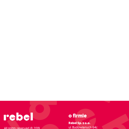
O firmie
Rebel Sp. z o.o.
ul. Budowlanych 64c
All rights reserved © 2019