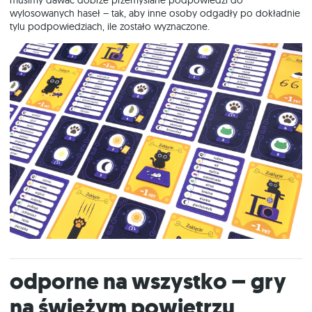
musimy dawać dobrze przemyślane podpowiedzi do
wylosowanych haseł – tak, aby inne osoby odgadły po dokładnie
tylu podpowiedziach, ile zostało wyznaczone.
Odporne na wszystko – gry
na świeżym powietrzu