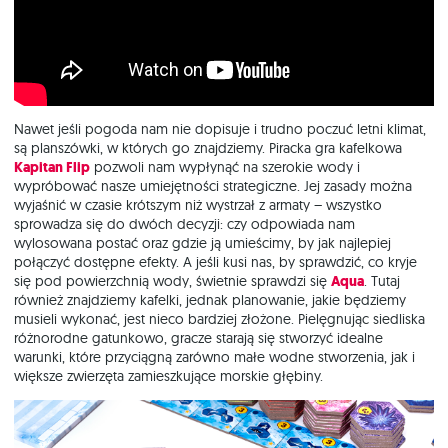
Nawet jeśli pogoda nam nie dopisuje i trudno poczuć letni klimat,
są planszówki, w których go znajdziemy. Piracka gra kafelkowa
Kapitan Flip
pozwoli nam wypłynąć na szerokie wody i
wypróbować nasze umiejętności strategiczne. Jej zasady można
wyjaśnić w czasie krótszym niż wystrzał z armaty – wszystko
sprowadza się do dwóch decyzji: czy odpowiada nam
wylosowana postać oraz gdzie ją umieścimy, by jak najlepiej
połączyć dostępne efekty. A jeśli kusi nas, by sprawdzić, co kryje
się pod powierzchnią wody, świetnie sprawdzi się
Aqua
. Tutaj
również znajdziemy kafelki, jednak planowanie, jakie będziemy
musieli wykonać, jest nieco bardziej złożone. Pielęgnując siedliska
różnorodne gatunkowo, gracze starają się stworzyć idealne
warunki, które przyciągną zarówno małe wodne stworzenia, jak i
większe zwierzęta zamieszkujące morskie głębiny.