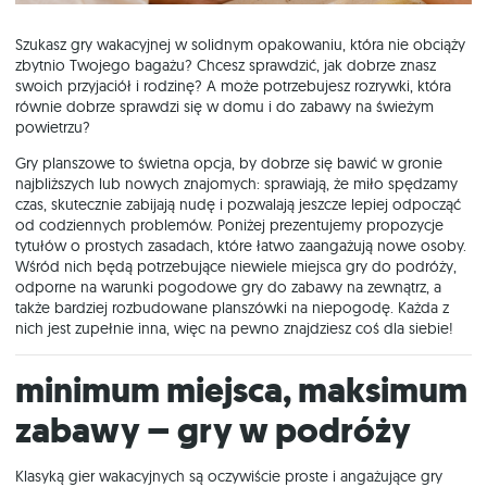
Szukasz gry wakacyjnej w solidnym opakowaniu, która nie obciąży
zbytnio Twojego bagażu? Chcesz sprawdzić, jak dobrze znasz
swoich przyjaciół i rodzinę? A może potrzebujesz rozrywki, która
równie dobrze sprawdzi się w domu i do zabawy na świeżym
powietrzu?
Gry planszowe to świetna opcja, by dobrze się bawić w gronie
najbliższych lub nowych znajomych: sprawiają, że miło spędzamy
czas, skutecznie zabijają nudę i pozwalają jeszcze lepiej odpocząć
od codziennych problemów. Poniżej prezentujemy propozycje
tytułów o prostych zasadach, które łatwo zaangażują nowe osoby.
Wśród nich będą potrzebujące niewiele miejsca gry do podróży,
odporne na warunki pogodowe gry do zabawy na zewnątrz, a
także bardziej rozbudowane planszówki na niepogodę. Każda z
nich jest zupełnie inna, więc na pewno znajdziesz coś dla siebie!
Minimum miejsca, maksimum
zabawy – gry w podróży
Klasyką gier wakacyjnych są oczywiście proste i angażujące gry