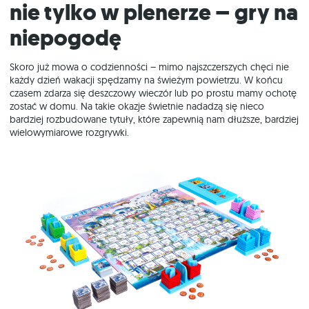
Nie tylko w plenerze – gry na
niepogodę
Skoro już mowa o codzienności – mimo najszczerszych chęci nie
każdy dzień wakacji spędzamy na świeżym powietrzu. W końcu
czasem zdarza się deszczowy wieczór lub po prostu mamy ochotę
zostać w domu. Na takie okazje świetnie nadadzą się nieco
bardziej rozbudowane tytuły, które zapewnią nam dłuższe, bardziej
wielowymiarowe rozgrywki.