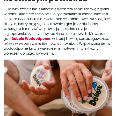
O ile większość z nas z łatwością wyobraża sobie zabawę z grami
w domu, aucie czy samolocie, o tyle zabranie ulubionej karcianki
na plażę czy do lasu nie zawsze będzie komfortowe. Na szczęście
dla tych, którzy boją się o stan swoich gier (oraz dla fanów
wakacyjnych motywów), powstają specjalne edycje
najpopularniejszych tytułów rodzinno-imprezowych. Mowa tu o
grze
Dobble Wodoodporne
, w której liczy się spostrzegawczość i
refleks w wypatrywaniu identycznych symboli. Wyposażona jest w
wodoodporne karty z wakacyjnymi motywami i praktyczny
woreczek do przechowywania.