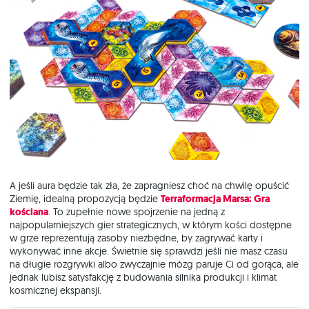
A jeśli aura będzie tak zła, że zapragniesz choć na chwilę opuścić
Ziemię, idealną propozycją będzie
Terraformacja Marsa: Gra
kościana
. To zupełnie nowe spojrzenie na jedną z
najpopularniejszych gier strategicznych, w którym kości dostępne
w grze reprezentują zasoby niezbędne, by zagrywać karty i
wykonywać inne akcje. Świetnie się sprawdzi jeśli nie masz czasu
na długie rozgrywki albo zwyczajnie mózg paruje Ci od gorąca, ale
jednak lubisz satysfakcję z budowania silnika produkcji i klimat
kosmicznej ekspansji.