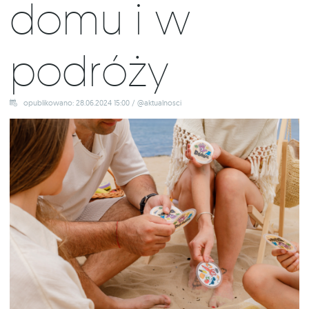
domu i w
podróży
opublikowano: 28.06.2024 15:00 / @aktualnosci