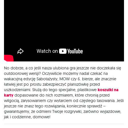
No dobrze, a co jeśli nasza ulubiona gra jeszcze nie doczekała się
outdoorowej wersji? Oczywiście możemy nadal czekać na
wakacyjną edycję Sabotażysty, MOW czy 6. bierze, ale znacznie
łatwiej jest po prostu zabezpieczyć planszówkę przed
uszkodzeniami. Służą do tego specjalne, plastikowe
koszulki na
karty
dopasowane do nich rozmiarem, które chronią przed
wilgocią, zarysowaniem czy wytarciem od częstego tasowania. Jeśli
jeszcze nie znasz tego rozwiązania, koniecznie sprawdź –
gwarantujemy, że odmieni Twoje rozgrywki, zarówno wyjazdowe,
jak i codzienne, domowe!