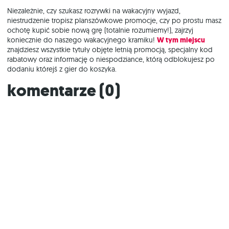
Niezależnie, czy szukasz rozrywki na wakacyjny wyjazd,
niestrudzenie tropisz planszówkowe promocje, czy po prostu masz
ochotę kupić sobie nową grę (totalnie rozumiemy!), zajrzyj
koniecznie do naszego wakacyjnego kramiku!
W tym miejscu
znajdziesz wszystkie tytuły objęte letnią promocją, specjalny kod
rabatowy oraz informację o niespodziance, którą odblokujesz po
dodaniu którejś z gier do koszyka.
Komentarze (
0
)