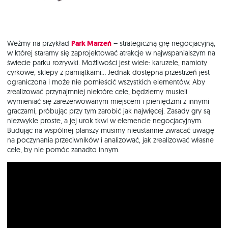
Weźmy na przykład
Park Marzeń
– strategiczną grę negocjacyjną,
w której staramy się zaprojektować atrakcje w najwspanialszym na
świecie parku rozrywki. Możliwości jest wiele: karuzele, namioty
cyrkowe, sklepy z pamiątkami… Jednak dostępna przestrzeń jest
ograniczona i może nie pomieścić wszystkich elementów. Aby
zrealizować przynajmniej niektóre cele, będziemy musieli
wymieniać się zarezerwowanym miejscem i pieniędzmi z innymi
graczami, próbując przy tym zarobić jak najwięcej. Zasady gry są
niezwykle proste, a jej urok tkwi w elemencie negocjacyjnym.
Budując na wspólnej planszy musimy nieustannie zwracać uwagę
na poczynania przeciwników i analizować, jak zrealizować własne
cele, by nie pomóc zanadto innym.