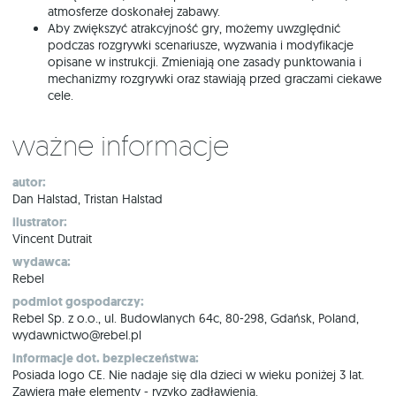
atmosferze doskonałej zabawy.
Aby zwiększyć atrakcyjność gry, możemy uwzględnić
podczas rozgrywki scenariusze, wyzwania i modyfikacje
opisane w instrukcji. Zmieniają one zasady punktowania i
mechanizmy rozgrywki oraz stawiają przed graczami ciekawe
cele.
Ważne informacje
autor:
Dan Halstad, Tristan Halstad
ilustrator:
Vincent Dutrait
wydawca:
Rebel
podmiot gospodarczy:
Rebel Sp. z o.o., ul. Budowlanych 64c, 80-298, Gdańsk, Poland,
wydawnictwo@rebel.pl
informacje dot. bezpieczeństwa:
Posiada logo CE. Nie nadaje się dla dzieci w wieku poniżej 3 lat.
Zawiera małe elementy - ryzyko zadławienia.