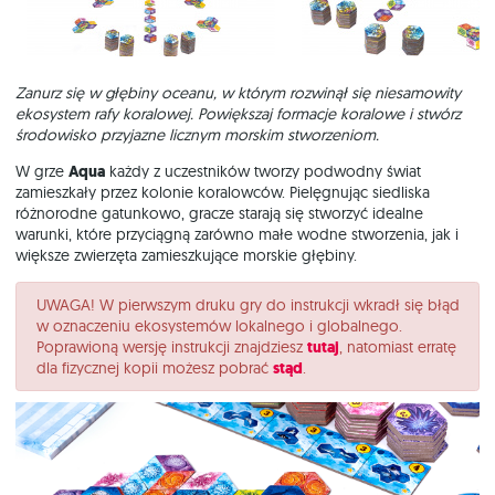
Zanurz się w głębiny oceanu, w którym rozwinął się niesamowity
ekosystem rafy koralowej. Powiększaj formacje koralowe i stwórz
środowisko przyjazne licznym morskim stworzeniom.
W grze
Aqua
każdy z uczestników tworzy podwodny świat
zamieszkały przez kolonie koralowców. Pielęgnując siedliska
różnorodne gatunkowo, gracze starają się stworzyć idealne
warunki, które przyciągną zarówno małe wodne stworzenia, jak i
większe zwierzęta zamieszkujące morskie głębiny.
UWAGA! W pierwszym druku gry do instrukcji wkradł się błąd
w oznaczeniu ekosystemów lokalnego i globalnego.
Poprawioną wersję instrukcji znajdziesz
tutaj
, natomiast erratę
dla fizycznej kopii możesz pobrać
stąd
.