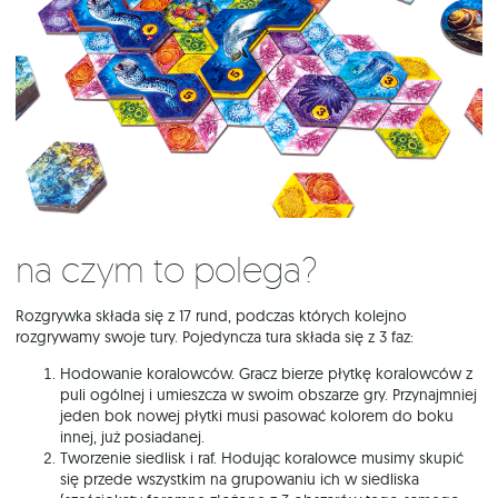
Na czym to polega?
Rozgrywka składa się z 17 rund, podczas których kolejno
rozgrywamy swoje tury. Pojedyncza tura składa się z 3 faz:
Hodowanie koralowców. Gracz bierze płytkę koralowców z
puli ogólnej i umieszcza w swoim obszarze gry. Przynajmniej
jeden bok nowej płytki musi pasować kolorem do boku
innej, już posiadanej.
Tworzenie siedlisk i raf. Hodując koralowce musimy skupić
się przede wszystkim na grupowaniu ich w siedliska