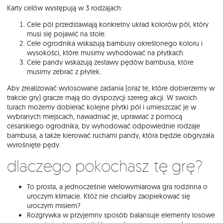
Karty celów występują w 3 rodzajach:
Cele pól przedstawiają konkretny układ kolorów pól, który
musi się pojawić na stole.
Cele ogrodnika wskazują bambusy określonego koloru i
wysokości, które musimy wyhodować na płytkach.
Cele pandy wskazują zestawy pędów bambusa, które
musimy zebrać z płytek.
Aby zrealizować wylosowane zadania (oraz te, które dobierzemy w
trakcie gry) gracze mają do dyspozycji szereg akcji. W swoich
turach możemy dobierać kolejne płytki pól i umieszczać je w
wybranych miejscach, nawadniać je, uprawiać z pomocą
cesarskiego ogrodnika, by wyhodować odpowiednie rodzaje
bambusa, a także kierować ruchami pandy, która będzie obgryzała
wyrośnięte pędy.
Dlaczego pokochasz tę grę?
To prosta, a jednocześnie wielowymiarowa gra rodzinna o
uroczym klimacie. Któż nie chciałby zaopiekować się
uroczym misiem?
Rozgrywka w przyjemny sposób balansuje elementy losowe