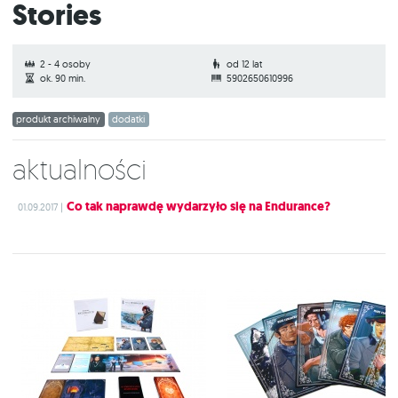
Stories
2 - 4 osoby
od 12 lat
ok. 90 min.
5902650610996
produkt archiwalny
dodatki
Aktualności
Co tak naprawdę wydarzyło się na Endurance?
01.09.2017 |