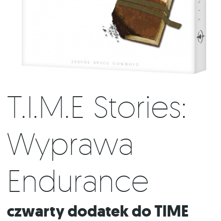
T.I.M.E Stories:
Wyprawa
Endurance
Czwarty dodatek do TIME