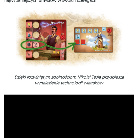
najwybitniejszych umysłów w swoich szeregach.
Dzięki rozwiniętym zdolnościom Nikolai Tesla przyspiesza
wynalezienie technologii wiatraków.