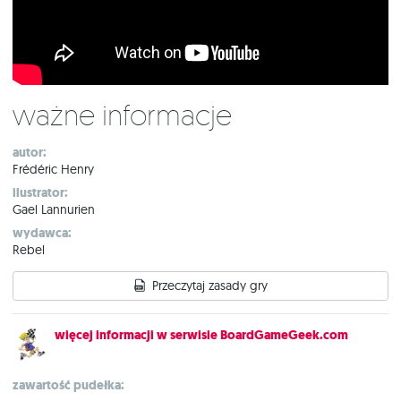
Ważne informacje
autor:
Frédéric Henry
ilustrator:
Gael Lannurien
wydawca:
Rebel
Przeczytaj zasady gry
więcej informacji w serwisie BoardGameGeek.com
zawartość pudełka: