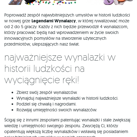
Poprowadź zespół najwybitniejszych umysłów w historii ludzkości
w nowej grze
Legendarni Wynalazcy
, w której rywalizować może
od 2 do 5 graczy. Każdy z nich będzie przewodził 4 wynalazcom,
którzy pracować będą nad wprowadzeniem w życie swoich
innowacyjnych pomysłów na stworzenie użytecznych
przedmiotów, ulepszających nasz świat.
Najważniejsze wynalazki w
historii ludzkości na
wyciągnięcie ręki!
Zbierz swój zespół wynalazców.
Wynajduj najważniejsze wynalazki w historii ludzkości.
Podziel się chwałą i nagrodami.
Rozwijaj umiejętności swoich wynalazców.
Ścigaj się z innymi zespołami patentując wynalazki i stale zwiększaj
wiedzę i umiejętności swojego zespołu. Zwyciężą Ci, którzy
opatentują większą liczbę wynalazków i wsławią się posiadaniem