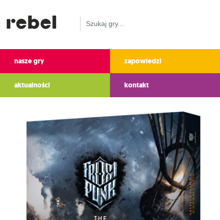
nasze gry
zapowiedzi
aktualności
kontakt