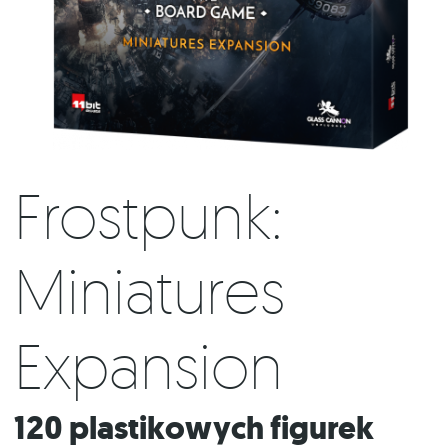
Frostpunk:
Miniatures
Expansion
120 plastikowych figurek