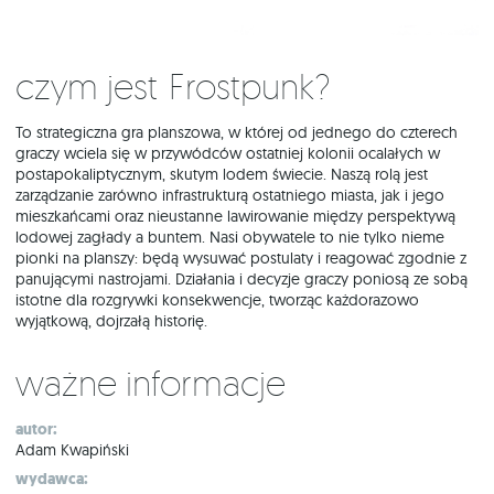
Czym jest Frostpunk?
To strategiczna gra planszowa, w której od jednego do czterech
graczy wciela się w przywódców ostatniej kolonii ocalałych w
postapokaliptycznym, skutym lodem świecie. Naszą rolą jest
zarządzanie zarówno infrastrukturą ostatniego miasta, jak i jego
mieszkańcami oraz nieustanne lawirowanie między perspektywą
lodowej zagłady a buntem. Nasi obywatele to nie tylko nieme
pionki na planszy: będą wysuwać postulaty i reagować zgodnie z
panującymi nastrojami. Działania i decyzje graczy poniosą ze sobą
istotne dla rozgrywki konsekwencje, tworząc każdorazowo
wyjątkową, dojrzałą historię.
Ważne informacje
autor:
Adam Kwapiński
wydawca: