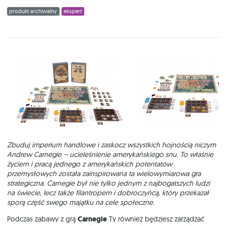
produkt archiwalny
ekspert
Zbuduj imperium handlowe i zaskocz wszystkich hojnością niczym
Andrew Carnegie – ucieleśnienie amerykańskiego snu. To właśnie
życiem i pracą jednego z amerykańskich potentatów
przemysłowych została zainspirowana ta wielowymiarowa gra
strategiczna. Carnegie był nie tylko jednym z najbogatszych ludzi
na świecie, lecz także filantropem i dobroczyńcą, który przekazał
sporą część swego majątku na cele społeczne.
Podczas zabawy z grą
Carnegie
Ty również będziesz zarządzać