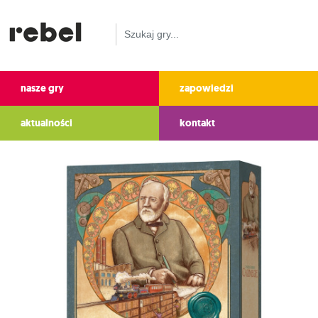
nasze gry
zapowiedzi
aktualności
kontakt