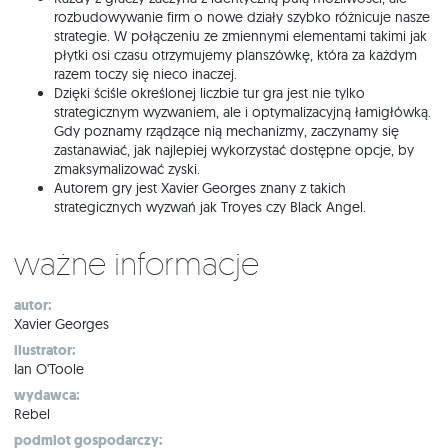
rozbudowywanie firm o nowe działy szybko różnicuje nasze
strategie. W połączeniu ze zmiennymi elementami takimi jak
płytki osi czasu otrzymujemy planszówkę, która za każdym
razem toczy się nieco inaczej.
Dzięki ściśle określonej liczbie tur gra jest nie tylko
strategicznym wyzwaniem, ale i optymalizacyjną łamigłówką.
Gdy poznamy rządzące nią mechanizmy, zaczynamy się
zastanawiać, jak najlepiej wykorzystać dostępne opcje, by
zmaksymalizować zyski.
Autorem gry jest Xavier Georges znany z takich
strategicznych wyzwań jak Troyes czy Black Angel.
Ważne informacje
autor:
Xavier Georges
ilustrator:
Ian O'Toole
wydawca:
Rebel
podmiot gospodarczy: