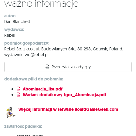
Ważne informacje
autor:
Dan Blanchett
wydawca:
Rebel
podmiot gospodarczy:
Rebel Sp. z o.o., ul. Budowlanych 64c, 80-298, Gdańsk, Poland,
wydawnictwo@rebel.pl
Przeczytaj zasady gry
dodatkowe pliki do pobrania:
Abominacja_list.pdf
Wariant-dodatkowy-Igor_Abominacja.pdf
więcej informacji w serwisie BoardGameGeek.com
zawartość pudełka: